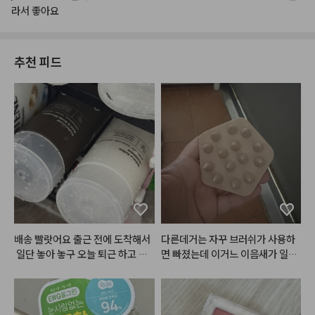
라서
좋아요
추천 피드
배송 빨랏어요 출근 전에 도착해서
다른데거는 자꾸 브러쉬가 사용하
 일단 놓아 놓구 오늘 퇴근 하고 써
면 빠졌는데 이거느 이음새가 일체
보려고요
형이라서 좋은거 같아요 꾸준히 사
용해보겠습니다!