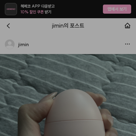
헤메코 APP 다운받고
앱에서 보기
10% 할인 쿠폰
받기
jimin의 포스트
jimin