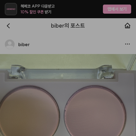
헤메코 APP 다운받고
앱에서 보기
10% 할인 쿠폰
받기
biber의 포스트
biber