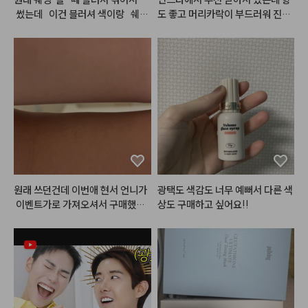
으면 아래 발라둔 립베이스부터 립
 썼는데   이건 블러셔 색이랑   쉐딩
도 좋고 머리카락이 부드러워 진게
펜슬까지 전부 다 녹여버리고ㅎㅎ
색니.  합쳐져   있어소 구매   해봤
 확실히 느껴져요. 제형이 기름지지 
ㅋㅋ.. 게다가 심플리웍스가 늘 아
는데 확실히   합쳐져   있으니   편하
않고 가벼워서 부담없이 사용할 수
쉬운 점은 가격이.. ㅎㅎㅜㅜ 가격
고. 색도   자연스럽고 이뻐요. 블러
 있는 점이 가장 좋아요.
이 비싸요.. 할인 좀 팍팍 부탁드릴
셔   색이랑   섞여있으니.  일반   쉐
게요ㅠㅠ
딩과 다르게   칙칙해   보이지   아나
영 생기   있어 보여여.  근데   좀   
 잘   깨질 것   같은   느낌   발색은
 엄청 잘 되는 것 같아요. 그래서 좀
 잘 조절해서 써야  할 것 같어여. 색
도  안칙칙 하게 생기. 있게 이쁘고
 발색력도  좋고 해서 다음에도 재
구매 할 것 같아요.
원래 쓰던건데 이번애 현서 언니가
광택도 색감도 너무 예뻐서 다른 색
 이벤트가로 가져오셔서 구매했어
상도 구매하고 싶어요!!
요!다른거 다 써봤는데 에이오유께
 제일 안뜨고 제일 하얘지는 것 같
아용