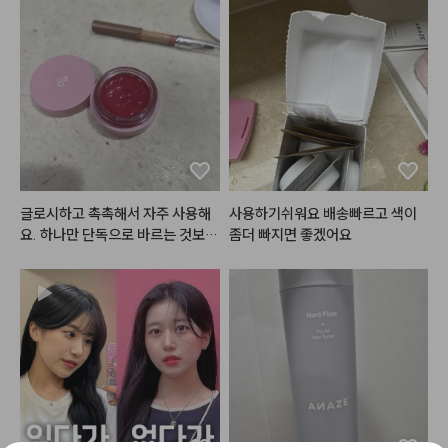
글로시하고 촉촉해서 자주 사용해
사용하기쉬워요 배송빠르고 색이
요. 하나만 단독으로 바르는 것보다
좀더 빠지면 좋겠어요
는 베이스 칼라를 깔고 가운데만 살
짝 발르는 것이 훨씬 예뻐요.