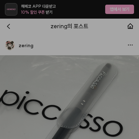
헤메코 APP 다운받고
앱에서 보기
10% 할인 쿠폰
받기
zering의 포스트
zering