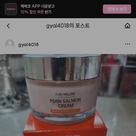
헤메코 APP 다운받고
앱에서 보기
10% 할인 쿠폰
받기
gyal4018의 포스트
gyal4018