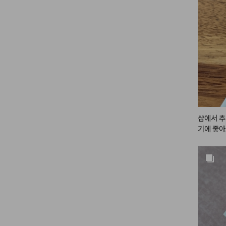
샵에서 추
기에 좋