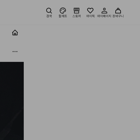
검색
팔레트
스토어
마이픽
마이페이지
장바구니