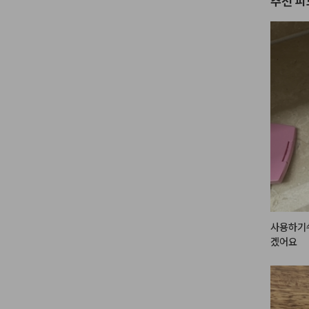
추천 피
사용하기
겠어요