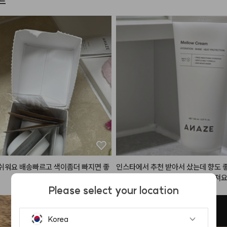
드
쉬워요 배송빠르고 색이좀더 빠지면 좋
인스타에서 추천 받아서 샀는데 향도 
카락이 부드러워 진게 확실히 느껴져요
 기름지지 않고 가벼워서 부담없이 사용
Please select your location
는 점이 가장 좋아요.
Korea