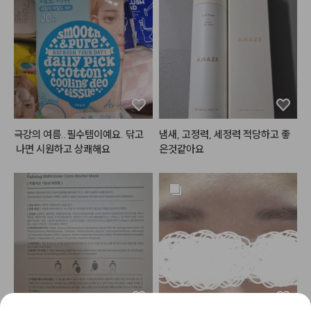
극강의 여름..필수템이예요. 닦고
냄새, 고정력, 세정력 적당하고 좋
 나면 시원하고 상쾌해요
은것같아요