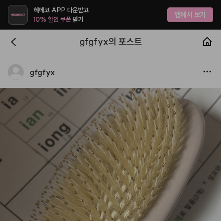
헤메코 APP 다운받고
앱에서 보기
10% 할인 쿠폰
받기
gfgfyx의 포스트
gfgfyx