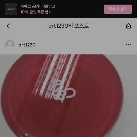
헤메코 APP 다운받고
앱에서 보기
10% 할인 쿠폰
받기
art1230의 포스트
art1230