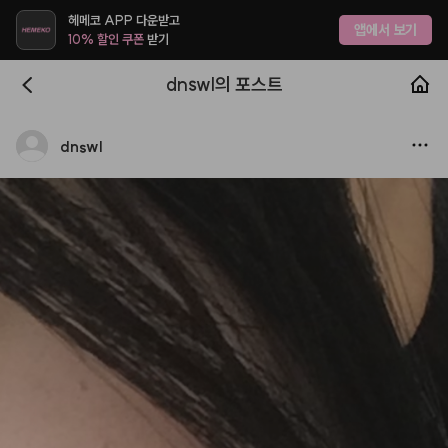
헤메코 APP 다운받고
앱에서 보기
10% 할인 쿠폰
받기
dnswl의 포스트
dnswl