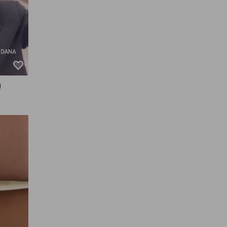


있는


