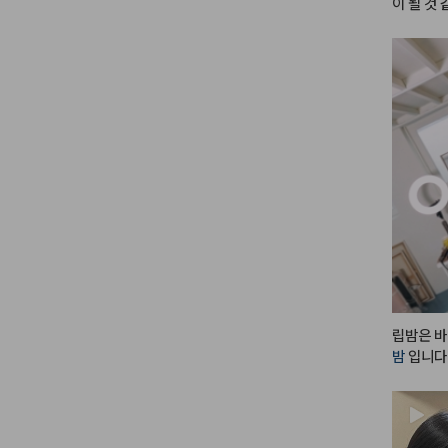
이 될 것
다른 립을
@flynn.c
오는데 이
하면 너무
#광고
#
립 완전 
트틴트
#
발색
#li
립밤은 바
밤
 입니다!! 
단독으로 
쁘고, 베
니다!! 