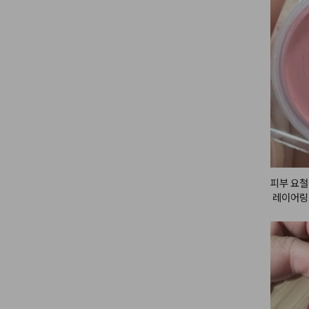
피부 요철
 레이어링