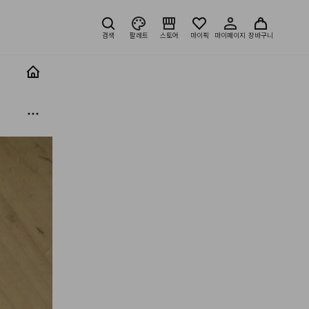
검색
팔레트
스토어
마이픽
마이페이지
장바구니