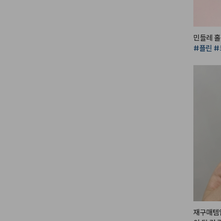
 완성도를 
 지속력이
 때도 지
 메이크업
#플린
#
프트하고 
께 적극 
오일감이 
의

파우더리함
벨벳제형의
브리즈벨벳
리얼로 살
니다 (❛ө❛)
솜털볼같은
사이를

부드럽게 
출해줘요

그래서 묻
마스크 착
재구매템
 거 😘
