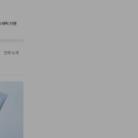
스메틱 브랜
전체 16개