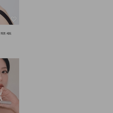
셀 퍼프 세트