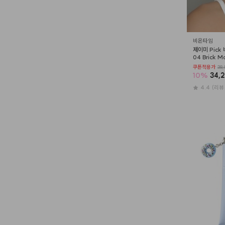
비온타임
제이미 Pick 
04 Brick M
쿠폰적용가
38,
10
%
34,
4.4
(리뷰 