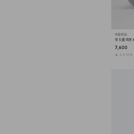
비온타임
핏 드롭 퍼프 
7,600
4.8
(리뷰 