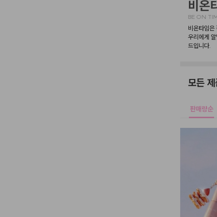
비온
BE ON TI
비온타임은 
우리에게 알
드입니다.
모든 제
판매량순