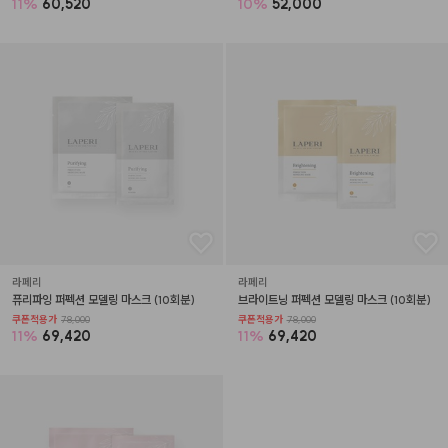
11
%
60,520
10
%
52,000
라페리
라페리
퓨리파잉 퍼펙션 모델링 마스크 (10회분)
브라이트닝 퍼펙션 모델링 마스크 (10회분)
쿠폰적용가
78,000
쿠폰적용가
78,000
11
%
69,420
11
%
69,420