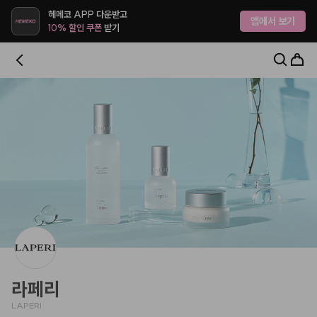
헤메코랩 - 하나만 사도 어디로든 무료배송
헤메코 APP 다운받고
앱에서 보기
10% 할인 쿠폰
받기
라페리
LAPERI