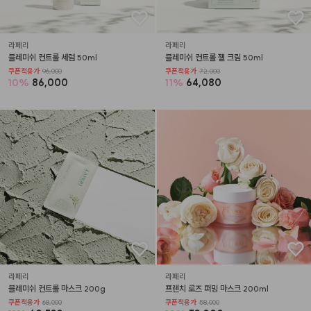
라페리
라페리
블레미쉬 컨트롤 세럼 50ml
블레미쉬 컨트롤 젤 크림 50ml
쿠폰적용가
96,000
쿠폰적용가
72,000
10
%
86,000
11
%
64,080
라페리
라페리
블레미쉬 컨트롤 마스크 200g
프렌치 로즈 퍼밍 마스크 200ml
쿠폰적용가
68,000
쿠폰적용가
58,000