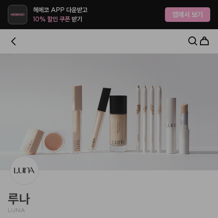
헤메코랩 - 하나만 사도 어디로든 무료배송
헤메코 APP 다운받고
앱에서 보기
10% 할인 쿠폰
받기
루나
LUNA