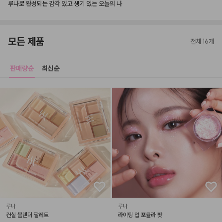
루나로 완성되는 감각 있고 생기 있는 오늘의 나
모든 제품
전체 16개
판매량순
최신순
루나
루나
컨실 블렌더 팔레트
라이팅 업 포뮬라 팟