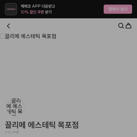
헤메코랩 - 하나만 사도 어디로든 무료배송
헤메코 APP 다운받고
앱에서 보기
10% 할인 쿠폰
받기
끌리메 에스테틱 목포점
CCLIME