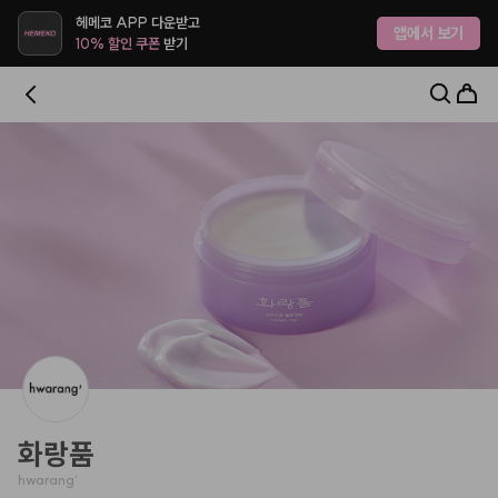
헤메코랩 - 하나만 사도 어디로든 무료배송
헤메코 APP 다운받고
앱에서 보기
10% 할인 쿠폰
받기
화랑품
hwarang'