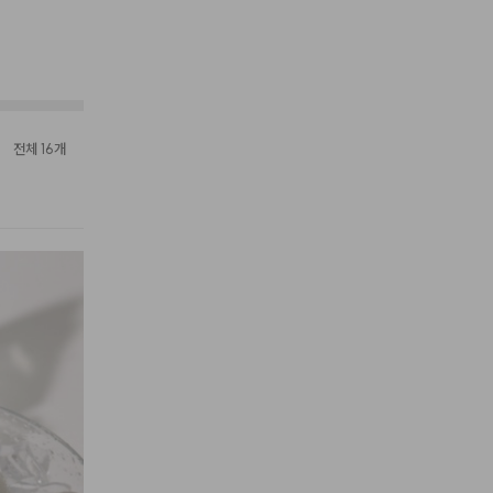
전체 16개