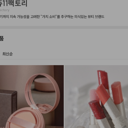
11팩토리
actory
기까지 지속 가능성을 고려한 "가치 소비"를 추구하는 의식있는 뷰티 브랜드
품
최신순