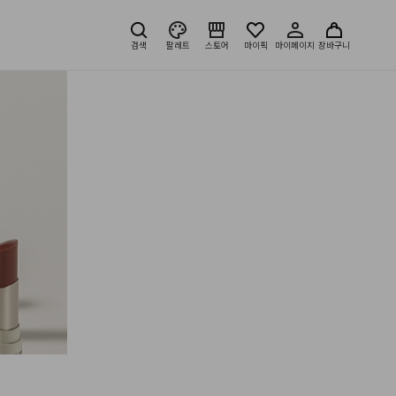
검색
팔레트
스토어
마이픽
마이페이지
장바구니