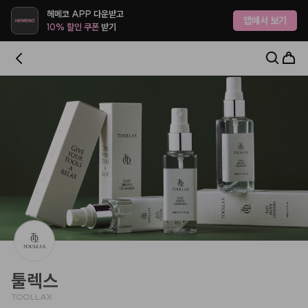
헤메코랩 - 하나만 사도 어디로든 무료배송
헤메코 APP 다운받고
앱에서 보기
10% 할인 쿠폰
받기
툴렉스
TOOLLAX