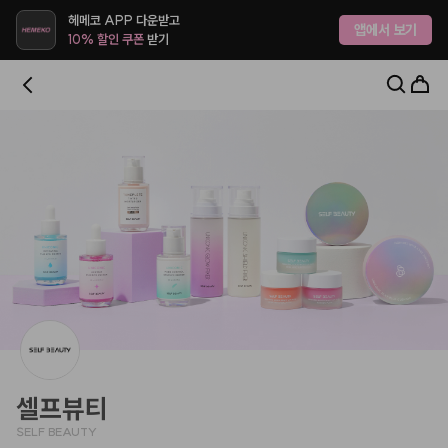
헤메코랩 - 하나만 사도 어디로든 무료배송
헤메코 APP 다운받고
앱에서 보기
10% 할인 쿠폰
받기
셀프뷰티
SELF BEAUTY