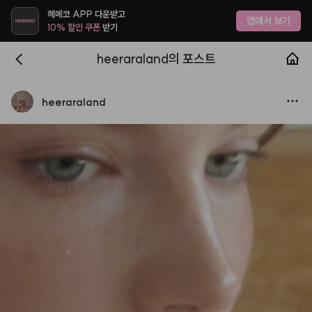
헤메코 APP 다운받고
앱에서 보기
10% 할인 쿠폰
받기
heeraraland의 포스트
heeraraland