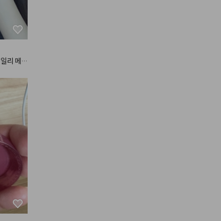
데일리 메이
조합