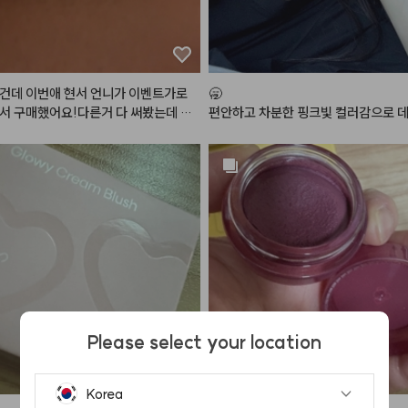
건데 이번애 현서 언니가 이벤트가로
🥱

서 구매했어요!다른거 다 써봤는데 에
편안하고 차분한 핑크빛 컬러감으로 
제일 안뜨고 제일 하얘지는 것 같아용
크업에 손이 정말정말 많이 가는 최애 
Please select your location
Korea