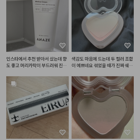
인스타에서 추천 받아서 샀는데 향
색감도 마음에 드는데 두 컬러 조합
도 좋고 머리카락이 부드러워 진게
이 예쁘네요 섞었을 때가 진짜 쉐딩
 확실히 느껴져요. 제형이 기름지지 
에 어울리는 느낌이라 예뻐요 추천
않고 가벼워서 부담없이 사용할 수
 있는 점이 가장 좋아요.