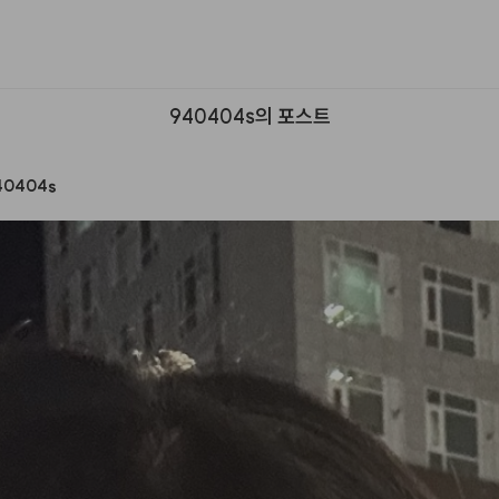
940404s의 포스트
40404s