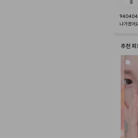
940404
나가겠어요
추천 피