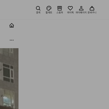
검색
팔레트
스토어
마이픽
마이페이지
장바구니