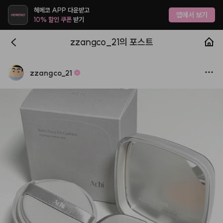
헤메코 APP 다운받고
앱에서 보기
10% 할인 쿠폰
받기
zzangco_21의 포스트
zzangco
_
21