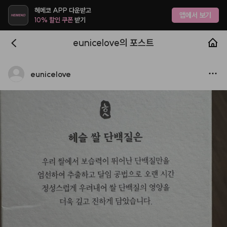
헤메코 APP 다운받고
앱에서 보기
10% 할인 쿠폰
받기
eunicelove의 포스트
eunicelove