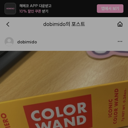
헤메코 APP 다운받고
앱에서 보기
10% 할인 쿠폰
받기
dobimido의 포스트
dobimido