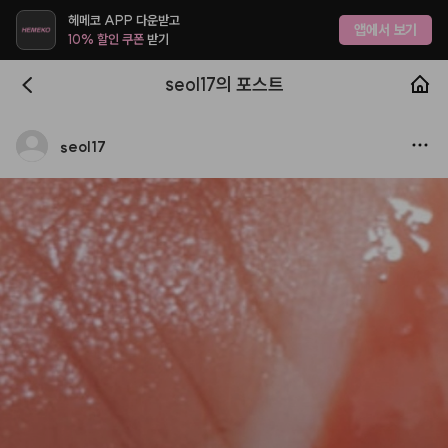
헤메코 APP 다운받고
앱에서 보기
10% 할인 쿠폰
받기
seol17의 포스트
seol17