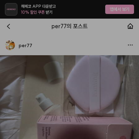
헤메코 APP 다운받고
앱에서 보기
10% 할인 쿠폰
받기
per77의 포스트
per77