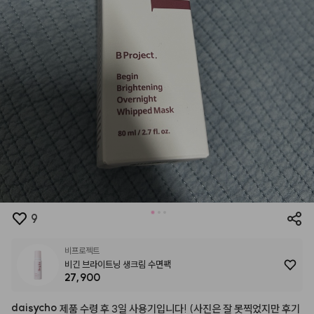
9
비프로젝트
비긴 브라이트닝 생크림 수면팩
27,900
daisycho
제품
수령
후
3일
사용기입니다!
(사진은
잘
못찍었지만
후기