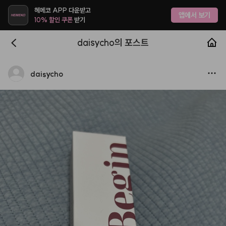
헤메코 APP 다운받고
앱에서 보기
10% 할인 쿠폰
받기
daisycho의 포스트
daisycho