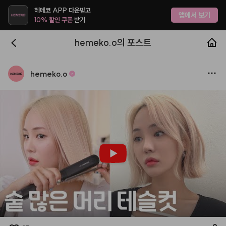
헤메코 APP 다운받고
앱에서 보기
10% 할인 쿠폰
받기
hemeko.o의 포스트
hemeko.o