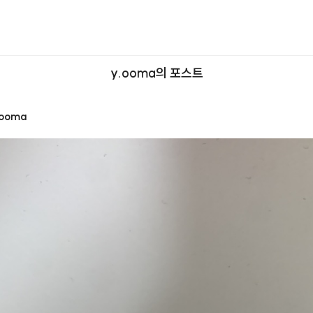
y.ooma의 포스트
.ooma