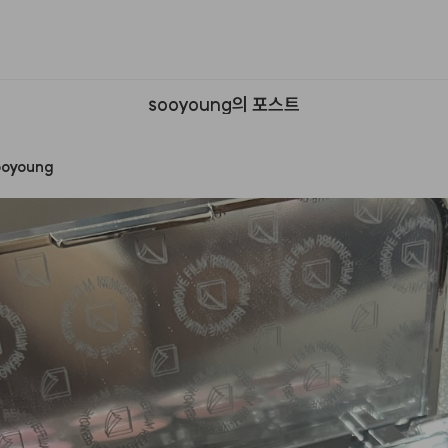
sooyoung의 포스트
ooyoung