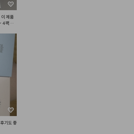
 이 제품
 4팩 다
 후기도 좋