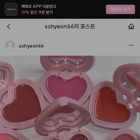
헤메코 APP 다운받고
앱에서 보기
10% 할인 쿠폰
받기
sohyeon66의 포스트
sohyeon66