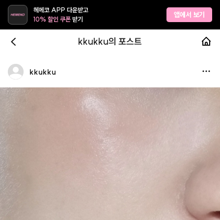
헤메코 APP 다운받고
앱에서 보기
10% 할인 쿠폰
받기
kkukku의 포스트
kkukku