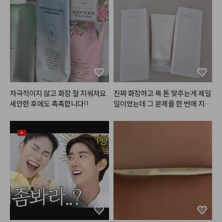
자극적이지 않고 화장 잘 지워져요. 
진짜 화장하고 목 톤 맞추는게 제일 
세안한 후에도 촉촉합니다!!
일이였는데 그 문제를 한 번에 지워
준 제품인거같아요.. 제가 이런 제
품은 많이 사봤지만 지성인 저에게
 이렇게 지속력이 괜찮았던 제품은
 처음이라 너무 설레구요ㅠㅜㅜㅠ
 앞으로도 이런 좋은 제품들 많이
 만들어주세요