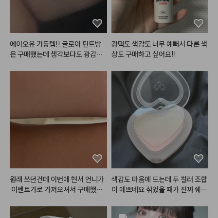
청량하고 사랑스러운 섀도우 팔레
트까지!

⭐현재 쿠션은 헤메코랩에서 62%
할인중 !

에이오유 기둥템!! 글로이 틴트밤
광택도 색감도 너무 예뻐서 다른 색
한개만 사도 무료배송이니 팔레트
은 구매했는데 생각보다도 광감이
상도 구매하고 싶어요!!
와 함께 득템하세요오 🛒

 이뻣어요… 그리고 버블밤 손민수
템으로 구매했는데 진짜 여름에 너
#머메이드아이즈
 [비치샴페인]

무 찰떡임🩷😁
여쿨~봄웜 걸쳐서 사용하기 좋은 

미지근 쿨한 핑크컬러가

눈에 올렸을 때 더워보이지 않아서

자주 손이가는 팔레트에요

다채로운 펄 구성으로 포인트있는
 메이크업을 연출하기에도 좋고, 

영상 시작부분에 넣은 세번째 바세
린광의 화이트펄이 

원래 쓰던건데 이번애 현서 언니가
색감도 마음에 드는데 두 컬러 조합
어디에 올려도 너모 예쁘다는 것
 이벤트가로 가져오셔서 구매했어
이 예쁘네요 섞었을 때가 진짜 쉐딩
 😘

요!다른거 다 써봤는데 에이오유께
에 어울리는 느낌이라 예뻐요 추천
 제일 안뜨고 제일 하얘지는 것 같
메이크업 위에 파츠랑 화이터 라이