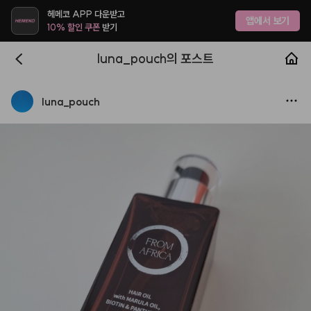
헤메코 APP 다운받고
앱에서 보기
10% 할인 쿠폰
받기
luna_pouch의 포스트
luna
_
pouch