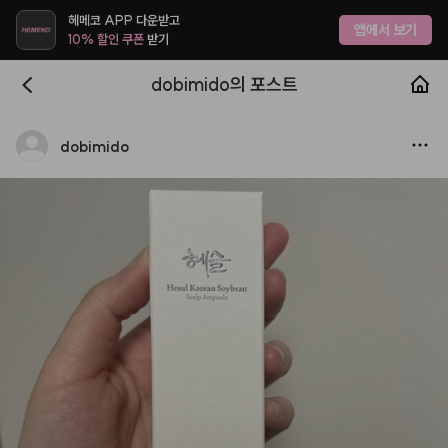
헤메코 APP 다운받고
앱에서 보기
10% 할인 쿠폰
받기
dobimido의 포스트
dobimido