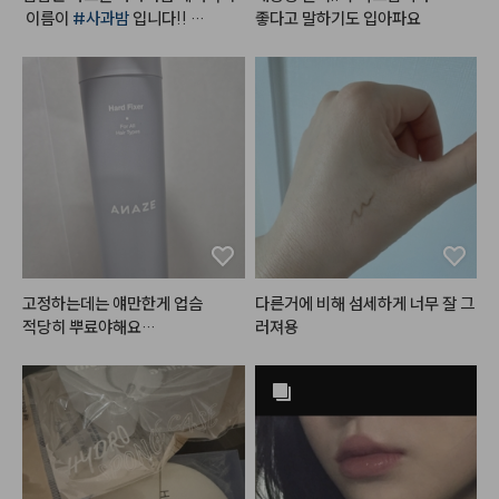
 이름이 
#사과밤
 입니다!! 

좋다고 말하기도 입아파요
단독으로 발라도 예쁘고, 매트립 위
에 발라도 예쁘고, 베이스 하고 립
밤만 발라도 넘 예쁜컬러랍니다!!
 영혼을 갈아 만든 사과밤🍎
고정하는데는 얘만한게 업슴

다른거에 비해 섬세하게 너무 잘 그
적당히 뿌료야해요

러져용
안그럼 하얀거 생기고 떡지게 보일
수있음.ㅠ