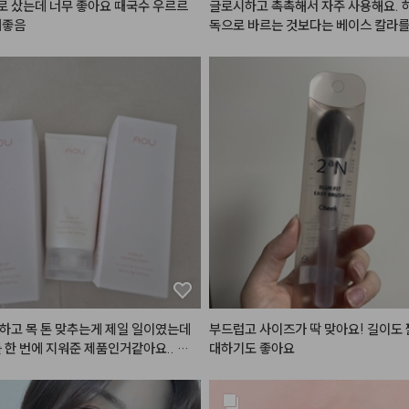
 샀는데 너무 좋아요 때국수 우르르
글로시하고 촉촉해서 자주 사용해요. 
개좋음
독으로 바르는 것보다는 베이스 칼라를
운데만 살짝 발르는 것이 훨씬 예뻐요.
하고 목 톤 맞추는게 제일 일이였는데
부드럽고 사이즈가 딱 맞아요! 길이도 
를 한 번에 지워준 제품인거같아요.. 제
대하기도 좋아요
제품은 많이 사봤지만 지성인 저에게 이
력이 괜찮았던 제품은 처음이라 너무
ㅠㅜㅜㅠ 앞으로도 이런 좋은 제품들