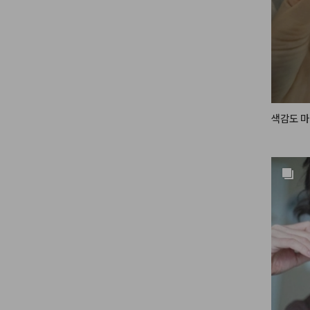
색감도 마