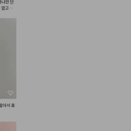
하나만 단
 깔고 가
짧아서 휴