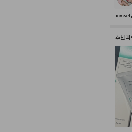
bomvel
추천 피