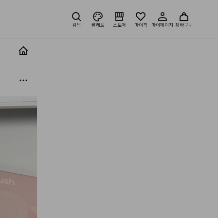
검색
팔레트
스토어
마이픽
마이페이지
장바구니