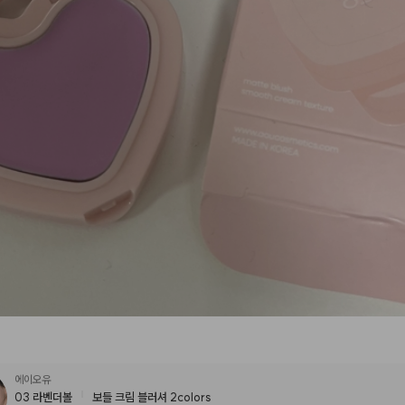
에이오유
03 라벤더볼
보들 크림 블러셔 2colors