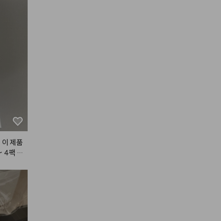
 이 제품
 4팩 다