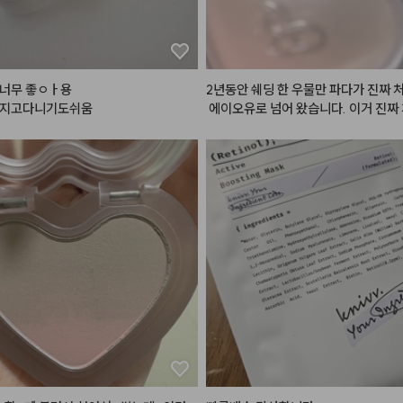
너무 좋ㅇㅏ용

2년동안 쉐딩 한 우물만 파다가 진짜 
가지고다니기도쉬움
 에이오유로 넘어 왔습니다. 이거 진짜
 핑크가 섞여있어서 코 끝에 쉐딩도 진
럽게 올릴 수 있어서 그게 너무 좋았어요