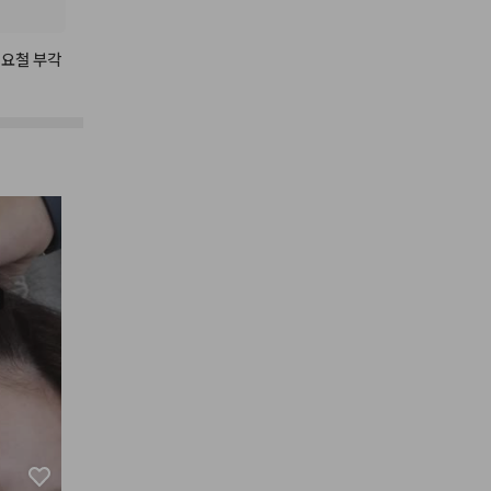
요철
부각