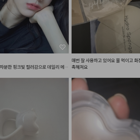
메이크업
#메이크업튜토리얼
#make
al
매번 잘 사용하고 있어요 물 먹이고 화
차분한 핑크빛 컬러감으로 데일리 메이
촉해져요
이 정말정말 많이 가는 최애 조합