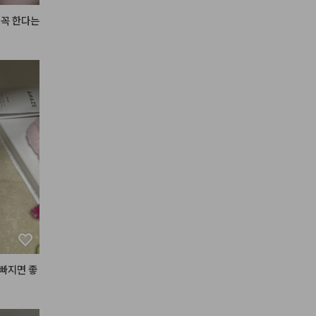
꼭 한다는 
빠지면 좋