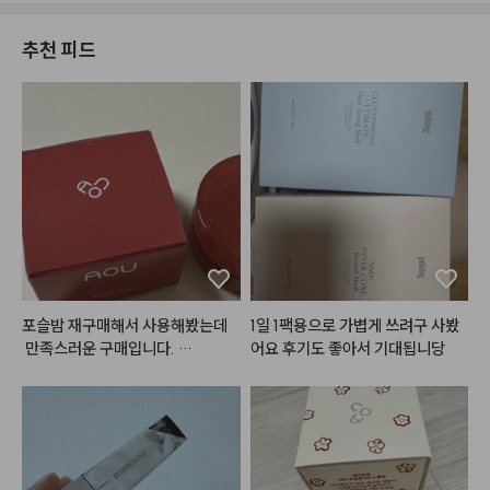
추천 피드
포슬밤 재구매해서 사용해봤는데
1일 1팩용으로 가볍게 쓰려구 사봤
 만족스러운 구매입니다. 

어요 후기도 좋아서 기대됩니당
여러군데 다양하게 활용 가능해서
 더 좋은 것 같아요.

입술에 사용하면 지속력이 좀 떨어
지는 경향이 있어서 입술보다는 치
크나 섞어서 많이 사용하고 있어요.

립에도 베이스 립으로 깔아주고 글