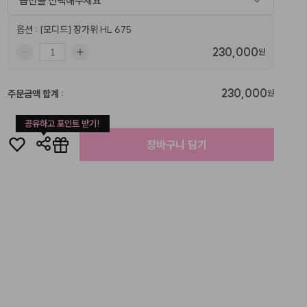
옵션을 선택해주세요
옵션 : [모디드] 장가위 HL 675
230,000
원
230,000
주문금액 합계
:
원
공유하고 포인트 받기!
장바구니 담기