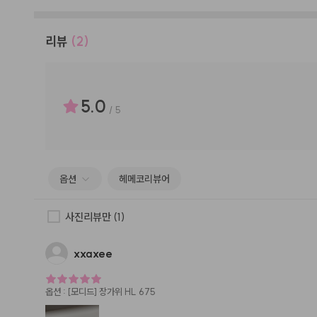
리뷰
(2)
5.0
/
5
옵션
헤메코리뷰어
사진리뷰만
(1)
xxaxee
옵션
:
[모디드] 장가위 HL 675