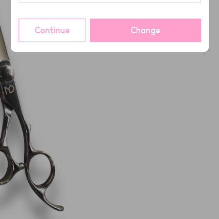
Continue
Change