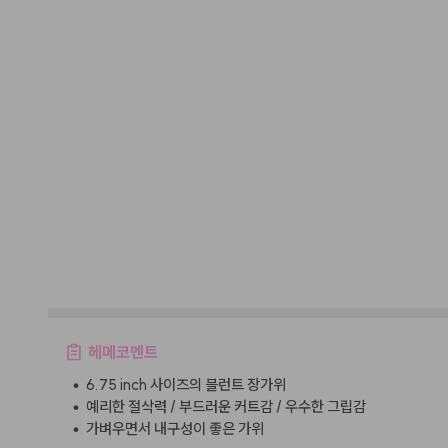
헤메코멘트
•
6.75 inch 사이즈의 블런트 장가위
•
예리한 절삭력 / 부드러운 커트감 / 우수한 그립감
•
가벼우면서 내구성이 좋은 가위