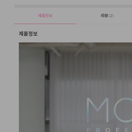
제품정보
리뷰
(2)
제품정보