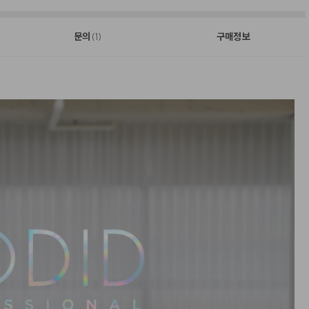
문의
구매정보
(1)