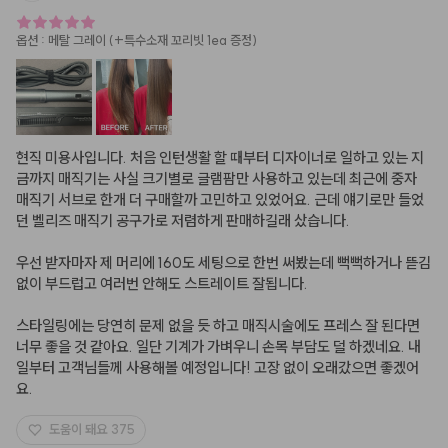
옵션
:
메탈 그레이 (+특수소재 꼬리빗 1ea 증정)
현직 미용사입니다. 처음 인턴생활 할 때부터 디자이너로 일하고 있는 지
금까지 매직기는 사실 크기별로 글램팜만 사용하고 있는데 최근에 중자 
매직기 서브로 한개 더 구매할까 고민하고 있었어요. 근데 얘기로만 들었
던 벨리즈 매직기 공구가로 저렴하게 판매하길래 샀습니다. 

우선 받자마자 제 머리에 160도 세팅으로 한번 써봤는데 뻑뻑하거나 뜯김
없이 부드럽고 여러번 안해도 스트레이트 잘됩니다. 

스타일링에는 당연히 문제 없을 듯 하고 매직시술에도 프레스 잘 된다면 
너무 좋을 것 같아요. 일단 기계가 가벼우니 손목 부담도 덜 하겠네요. 내
일부터 고객님들께 사용해볼 예정입니다! 고장 없이 오래갔으면 좋겠어
요.
도움이 돼요
375