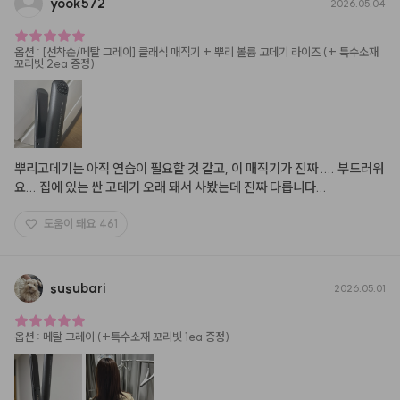
yook572
2026.05.04
옵션
:
[선착순/메탈 그레이] 클래식 매직기 + 뿌리 볼륨 고데기 라이즈 (+ 특수소재
꼬리빗 2ea 증정)
뿌리고데기는 아직 연습이 필요할 것 같고, 이 매직기가 진짜 .... 부드러워
요... 집에 있는 싼 고데기 오래 돼서 사봤는데 진짜 다릅니다...
도움이 돼요
461
susubari
2026.05.01
옵션
:
메탈 그레이 (+특수소재 꼬리빗 1ea 증정)