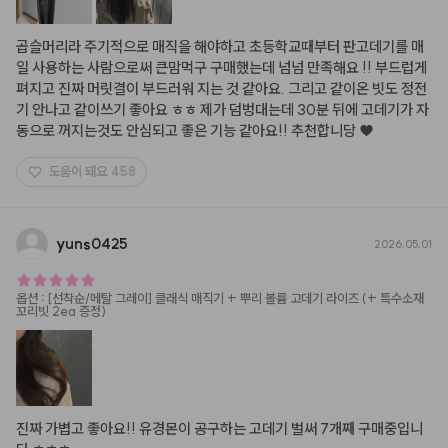
곱슬머리라 주기적으로 매직을 해야하고 초등학교때부터 판고데기를 매
일 사용하는 사람으로써 큰맘먹구 구매했는데 넘넘 만족해요 !! 부드럽게 
펴지고 진짜 머릿결이 부드러워 지는 것 같아요. 그리고 같이온 빗도 정전
기 안나고 같이쓰기 좋아요 ㅎㅎ 제가 덤벙대는데 30분 뒤에 고데기가 자
동으로 꺼지는것도 안심되고 좋은 기능 같아요!! 추천합니당 ♥
도움이 돼요
458
yuns0425
2026.05.01
옵션
:
[선착순/메탈 그레이] 클래식 매직기 + 뿌리 볼륨 고데기 라이즈 (+ 특수소재
꼬리빗 2ea 증정)
진짜 가볍고 좋아요!! 유경몬이 공구하는 고데기 벌써 7개째 구매중입니