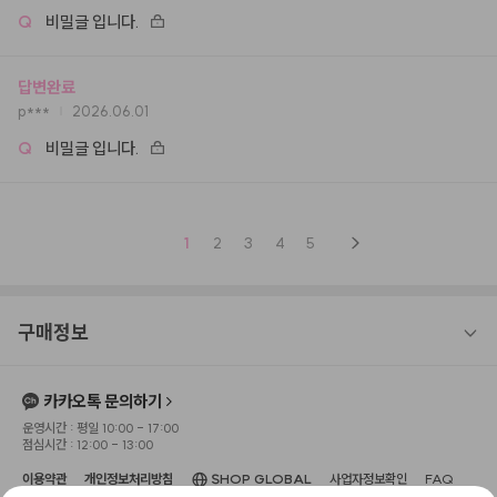
Q
비밀글 입니다.
답변완료
p***
2026.06.01
Q
비밀글 입니다.
1
2
3
4
5
구매정보
카카오톡 문의하기
운영시간 : 평일 10:00 - 17:00
점심시간 : 12:00 - 13:00
이용약관
개인정보처리방침
SHOP GLOBAL
사업자정보확인
FAQ