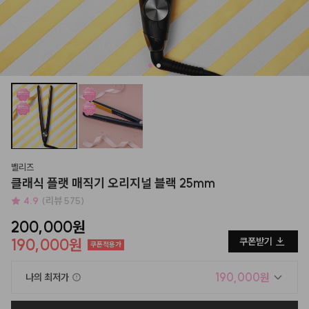
벨리즈
클래식 플랫 매직기 오리지널 블랙 25mm
4.9
(리뷰 575)
200,000원
190,000원
쿠폰받기
쿠폰적용가
190,000원
나의 최저가