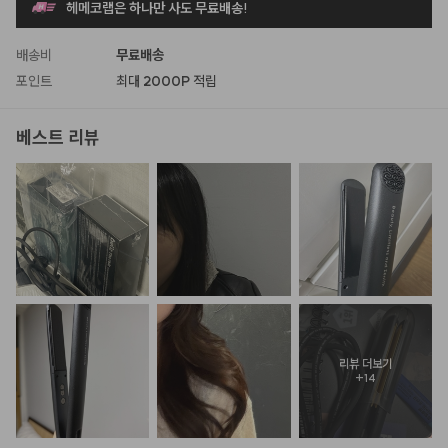
헤메코랩은 하나만 사도 무료배송!
배송비
무료배송
포인트
최대
2000P
적립
베스트 리뷰
리뷰 더보기
+
14