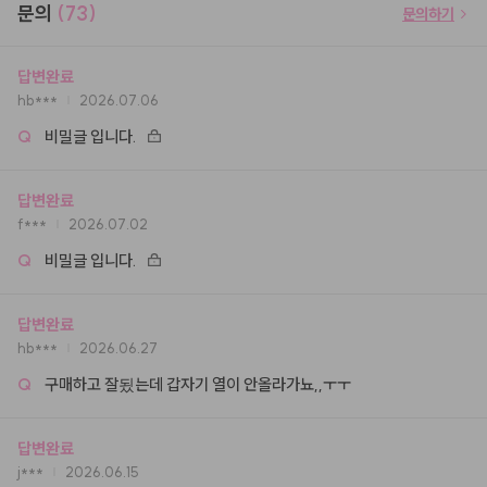
문의
(73)
문의하기
답변완료
hb***
2026.07.06
Q
비밀글 입니다.
답변완료
f***
2026.07.02
Q
비밀글 입니다.
답변완료
hb***
2026.06.27
Q
구매하고 잘됬는데 갑자기 열이 안올라가뇨,,ㅜㅜ
답변완료
j***
2026.06.15