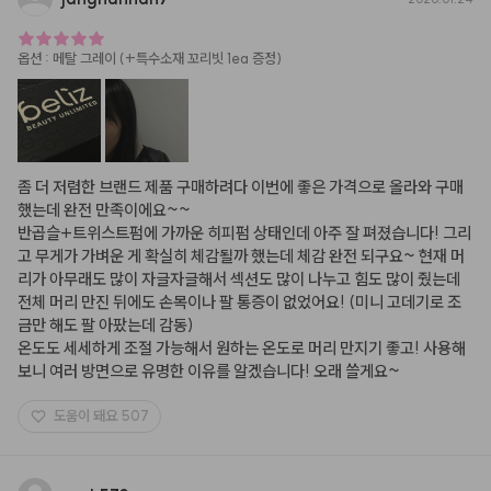
옵션
:
메탈 그레이 (+특수소재 꼬리빗 1ea 증정)
좀 더 저렴한 브랜드 제품 구매하려다 이번에 좋은 가격으로 올라와 구매
했는데 완전 만족이에요~~ 

반곱슬+트위스트펌에 가까운 히피펌 상태인데 아주 잘 펴졌습니다! 그리
고 무게가 가벼운 게 확실히 체감될까 했는데 체감 완전 되구요~ 현재 머
리가 아무래도 많이 자글자글해서 섹션도 많이 나누고 힘도 많이 줬는데 
전체 머리 만진 뒤에도 손목이나 팔 통증이 없었어요! (미니 고데기로 조
금만 해도 팔 아팠는데 감동) 

온도도 세세하게 조절 가능해서 원하는 온도로 머리 만지기 좋고! 사용해
보니 여러 방면으로 유명한 이유를 알겠습니다! 오래 쓸게요~
도움이 돼요
507