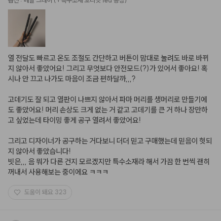
열 전달도 빠르고 온도 조절도 간단하고 버튼이 맘대로 눌려도 바로 바뀌
지 않아서 좋았어요! 그리고 무엇보다 안전모드(?)가 있어서 좋아요! 혹
시나 안 끄고 나가도 마음이 조금 편하달까,,,? 

고데기도 잘 되고 열판이 나쁘지 않아서 파마 머리를 생머리로 만들기에
도 좋았어요! 머리 손상도 크게 없는 거 같고 고데기를 큰 거 하나 장만하
고 싶었는데 타이밍 좋게 공구 열려서 좋았어요!

그리고 디자이너가 공구하는 거다보니 더더 믿고 구매했는데 믿음이 헛되
지 않아서 좋았습니다!

빗은,,, 음 뭐가 다른 건지 모르겠지만 특수소재라 해서 가끔 한 번씩 괜히 
꺼내서 사용해보는 중이에요 ㅋㅋㅋ
도움이 돼요
323