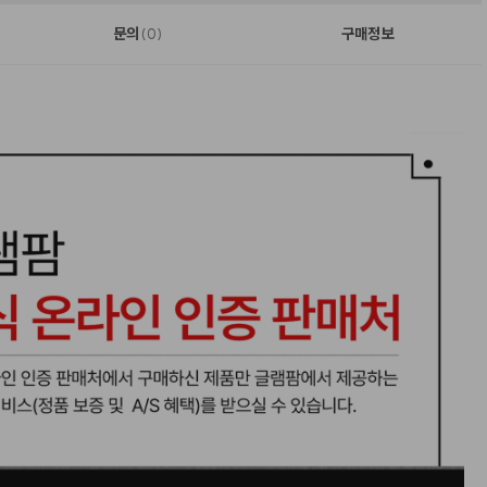
문의
구매정보
(0)