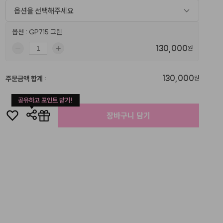
옵션을 선택해주세요
옵션 : GP715 그린
130,000
원
130,000
주문금액 합계
:
원
공유하고 포인트 받기!
장바구니 담기