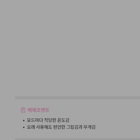
헤메코멘트
•
모드마다 적당한 온도감
•
오래 사용해도 편안한 그립감과 무게감