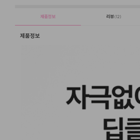
제품정보
리뷰
(12)
제품정보