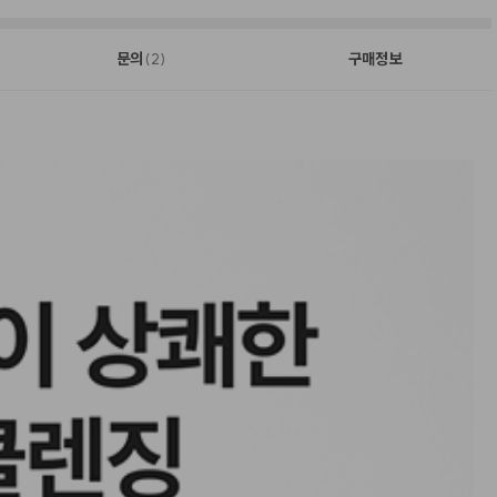
문의
구매정보
(2)