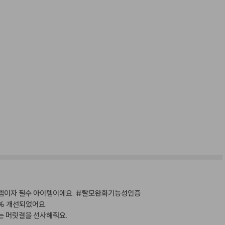
 스텝이자 필수 아이템이에요. #탈모완화기능성인증
9% 개선되었어요.
있는 머릿결을 선사해줘요.