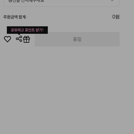
옵션을 선택해주세요
0원
주문금액 합계
:
공유하고 포인트 받기!
품절