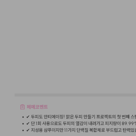
헤메코멘트
•
✔︎ 두피도 안티에이징! 맑은 두피 만들기 프로젝트의 첫 번째
•
✔︎ 단 1회 사용으로도 두피의 열감이 내려가고 피지량이 89.9
•
✔︎ 지성용 샴푸이지만 11가지 단백질 복합체로 부드럽고 탄력