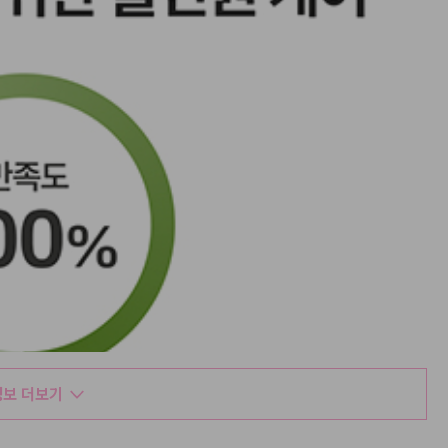
보 더보기