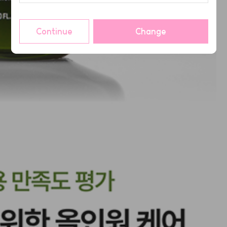
Continue
Change