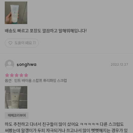
배송도 빠르고 포장도 깔끔하고 말해뭐해입니다!
도움이 돼요
11
songhwa
2022.12.27
옵션
:
민트 바이옴 스칼프 퓨리파잉 스크럽
헤메코리뷰어
하도 추천하고 다녀서 친구들이 많이 샀어요 ㅋㅋㅋㅋㅋ 다른 스크럽도 
써봤는데 알갱이가 두피 자극되거나 쓰고나서 많이 뻣뻣해지는 경우가 있