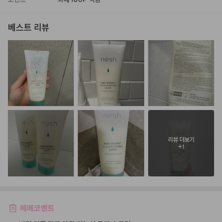
베스트 리뷰
리뷰 더보기
+
1
헤메코멘트