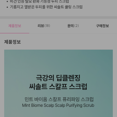
•
비건 인증 탈모 완화 기능성 두피 스크럽
•
기름지고 열받은 두피를 위한 씨솔트 쿨링 스크럽
제품정보
리뷰
문의
구매정보
(18)
(2)
제품정보