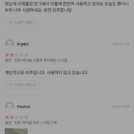
었는데 이제품은 안그래서 이틀에 한번씩 사용하고 있어요 오늘도 했더니 
두피 너무 시원하네요. 완전 강추합니당
도움이 돼요
1
inyen
2024.11.25
옵션
:
민트 바이옴 스칼프 퓨리파잉 스크럽
개인적으로 비추입니다. 사용하지 않고 있습니다
도움이 돼요
0
munui
2024.10.18
옵션
:
민트 바이옴 두피 스크럽 2개