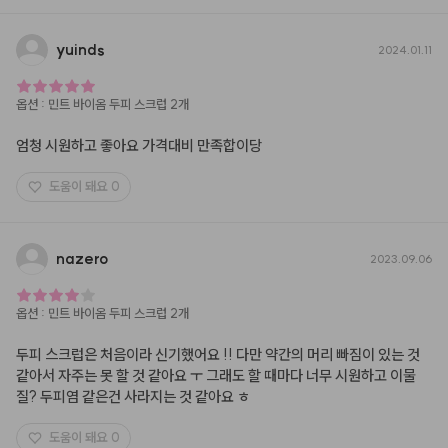
yuinds
2024.01.11
옵션
:
민트 바이옴 두피 스크럽 2개
엄청 시원하고 좋아요 가격대비 만족합이당
도움이 돼요
0
nazero
2023.09.06
옵션
:
민트 바이옴 두피 스크럽 2개
두피 스크럽은 처음이라 신기했어요 !! 다만 약간의 머리 빠짐이 있는 것 
같아서 자주는 못 할 것 같아요 ㅜ 그래도 할 때마다 너무 시원하고 이물
질? 두피염 같은건 사라지는 것 같아요 ㅎ
도움이 돼요
0