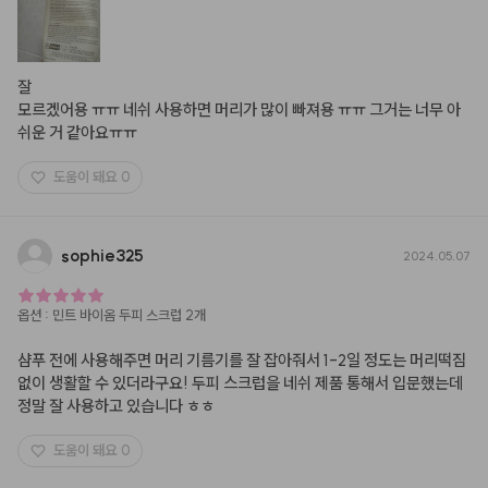
잘

모르겠어용 ㅠㅠ 네쉬 사용하면 머리가 많이 빠져용 ㅠㅠ 그거는 너무 아
쉬운 거 같아요ㅠㅠ
도움이 돼요
0
sophie325
2024.05.07
옵션
:
민트 바이옴 두피 스크럽 2개
샴푸 전에 사용해주면 머리 기름기를 잘 잡아줘서 1-2일 정도는 머리떡짐 
없이 생활할 수 있더라구요! 두피 스크럽을 네쉬 제품 통해서 입문했는데 
정말 잘 사용하고 있습니다 ㅎㅎ
도움이 돼요
0