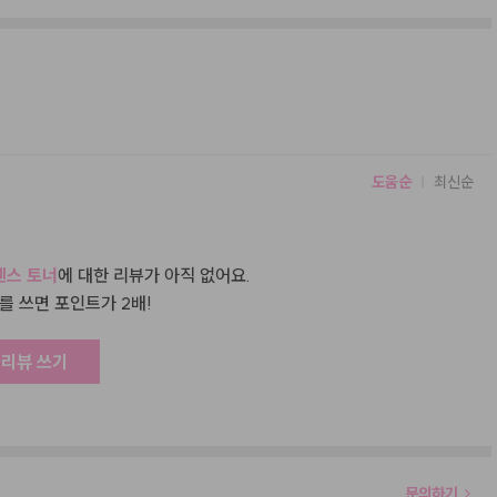
도움순
최신순
센스 토너
에 대한 리뷰가 아직 없어요.
를 쓰면 포인트가 2배!
 리뷰 쓰기
문의하기