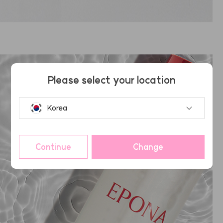
Please select your location
Korea
Continue
Change