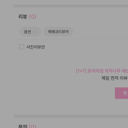
리뷰
(0)
옵션
헤메코리뷰어
사진리뷰만
[1+1] 프리미엄 자작나무 에
제일 먼저 리뷰
첫
문의
(0)