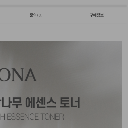
문의
구매정보
(0)