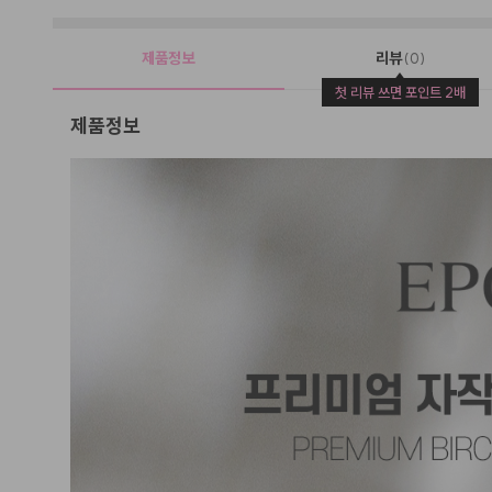
제품정보
리뷰
(0)
첫 리뷰 쓰면 포인트 2배
제품정보