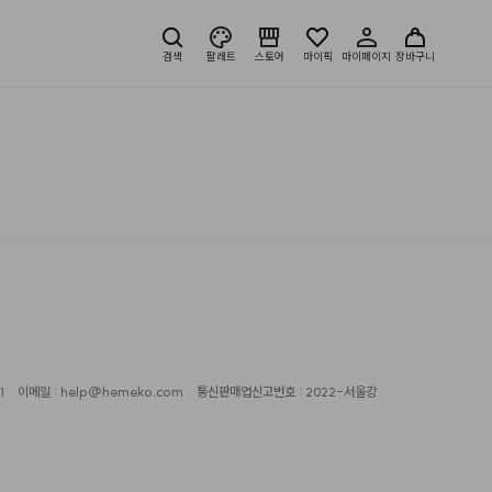
검색
팔레트
스토어
마이픽
마이페이지
장바구니
1
이메일 : help@hemeko.com
통신판매업신고번호 : 2022-서울강