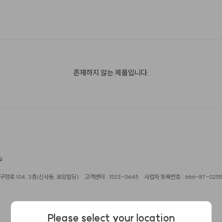
존재하지 않는 제품입니다.
Q
정로 104, 3층(신사동, 보암빌딩)
고객센터 : 1533-0645
사업자 등록번호 : 666-87-0255
Please select your location