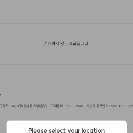
존재하지 않는 제품입니다.
Q
정로 104, 3층(신사동, 보암빌딩)
고객센터 : 1533-0645
사업자 등록번호 : 666-87-0255
Please select your location