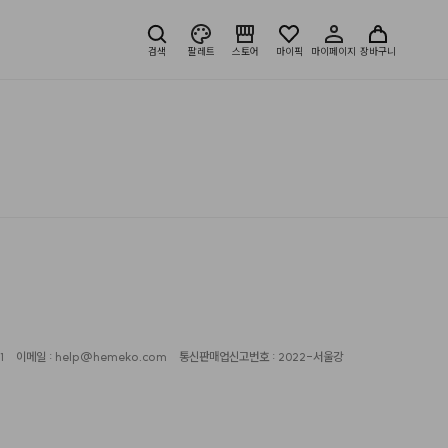
검색
팔레트
스토어
마이픽
마이페이지
장바구니
1
이메일 : help@hemeko.com
통신판매업신고번호 : 2022-서울강