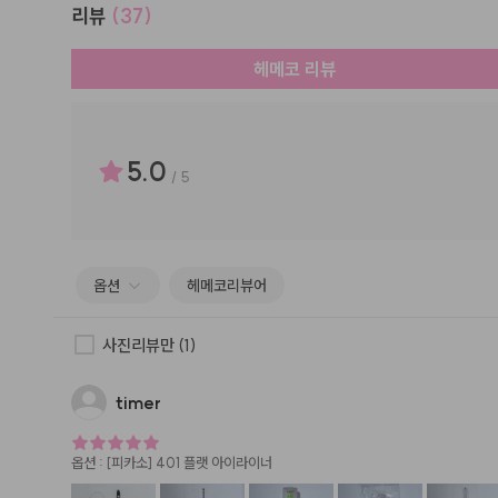
리뷰
(37)
헤메코 리뷰
5.0
/
5
옵션
헤메코리뷰어
사진리뷰만
(1)
timer
옵션
:
[피카소] 401 플랫 아이라이너