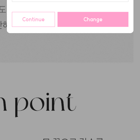
Continue
Change