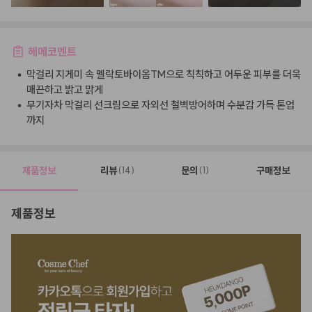
헤메코멘트
•
막걸리 지게미 속 멜락토바이옴TM으로 칙칙하고 어두운 피부를 더욱
매끈하고 밝고 맑게
•
무기자차 막걸리 선크림으로 자외선 철벽방어하며 수분감 가득 톤업
까지
제품정보
리뷰
문의
구매정보
(14)
(1)
제품정보