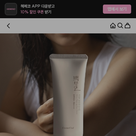
헤메코 APP 다운받고
앱에서 보기
10% 할인 쿠폰
받기