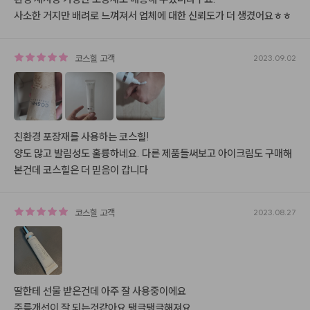
사소한 거지만 배려로 느껴져서 업체에 대한 신뢰도가 더 생겼어요ㅎㅎ
코스힐
고객
2023.09.02
친환경 포장재를 사용하는 코스힐!

양도 많고 발림성도 훌륭하네요. 다른 제품들써보고 아이크림도 구매해
본건데 코스힐은 더 믿음이 갑니다
코스힐
고객
2023.08.27
딸한테 선물 받은건데 아주 잘 사용중이에요

주름개선이 잘 되는것같아요 탱글탱글해져요