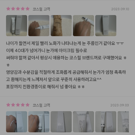
코스힐
고객
2023.09.10
나이가 들면서 제일 빨리 노화가 나타나는게 눈 주름인거 같아요 ㅜㅜ

이제 40대가 넘어가니 눈가에 아이크림 필수로 

써줘야 할꺼 같아서 평상시 애용하는 코스힐 브랜드꺼로 구매했어요 ㅎ
ㅎ

영양감과 수분감을 적절하게 조화롭게 공급해줘서 눈가가 엄청 촉촉하
고 환해지는게 느껴져서 앞으로 꾸준히 사용하려고요^^

포장까지 친환경종이로 해줘서 넘 좋아요 ㅎㅎ
코스힐
고객
2023.09.03