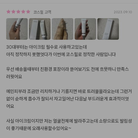
코스힐
고객
2023.09.10
30대부터는 아이크림 필수로 사용하고있는데

아직 정착하지 못했엇다가 이번에 코스힐로 정착한 사람입니다

우선 배송올때부터 친환경 포장이라 뜯어보기도 전에 흐뭇하니 만족스
러웟어요

예민피부라 조금만 리치하거나 기름지면 바로 트러블올라오는데 그런거 
없이 순하게 흡수가 잘되서 자고일어난 다음날 부드러운게 효과적이엇
어요

사실 아이크림이지만 저는 얼굴전체에 발라주고는데 소량으로도 발림성
이 좋기때문에 오래사용할수있어요~