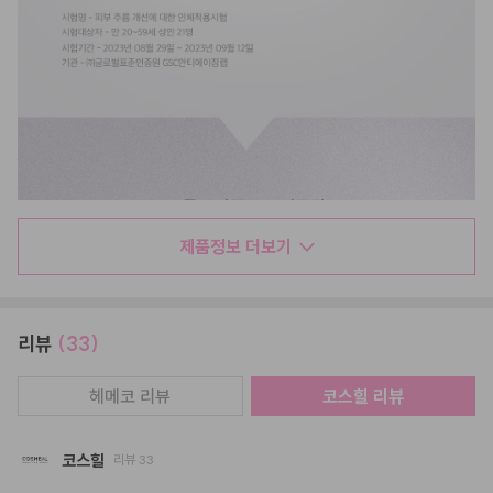
제품정보 더보기
리뷰
(33)
헤메코 리뷰
코스힐
리뷰
코스힐
리뷰
33