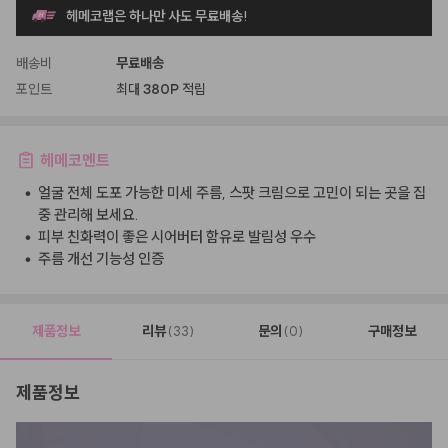
헤메코랩은 하나만 사도 무료배송!
배송비
무료배송
포인트
최대
380P
적립
헤메코멘트
•
얼굴 전체 도포 가능한 미세 주름, 스팟 크림으로 고민이 되는 곳을 집
중 관리해 보세요.
•
피부 친화력이 좋은 시어버터 함유로 발림성 우수
•
주름 개선 기능성 인증
제품정보
리뷰
문의
구매정보
(33)
(0)
제품정보