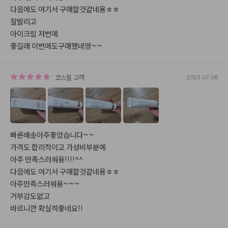
다음에도 여기서 구매할것같네용ㅎㅎ

잘발리고

아이크림 저번에

좋길래 이번에도구매했네영~~
코스힐
고객
2023.07.08
빠른배송아주좋았습니다~~

가격도 합리적이고 가성비부분에

아주 만족스러워용!!!!^^

다음에도 여기서 구매할것같네용ㅎㅎ

아주만족스러워용~~~

거부감도없고

바르니깐 확실히좋네요!!