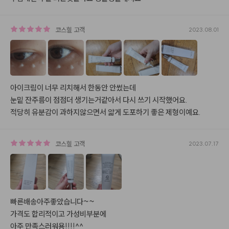
코스힐
고객
2023.08.01
아이크림이 너무 리치해서 한동안 안썼는데

눈밑 잔주름이 점점더 생기는거같아서 다시 쓰기 시작했어요.

적당히 유분감이 과하지않으면서 얇게 도포하기 좋은 제형이예요.
코스힐
고객
2023.07.17
빠른배송아주좋았습니다~~

가격도 합리적이고 가성비부분에

아주 만족스러워용!!!!^^
