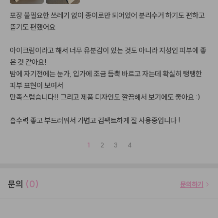
포장 불필요한 쓰레기 없이 종이로만 되어있어 분리수거 하기도 편하고 
뜯기도 편했어요

아이크림이라고 해서 너무 유분감이 있는 것도 아니라 지성인 피부에 좋
은 것 같아요!

밤에 자기전에는 눈가, 입가에 조금 듬뿍 바르고 자는데 확실히 탱탱한 
피부 표현이 보여서 

만족스럽습니다!! 그리고 제품 디자인도 깔끔해서 보기에도 좋아요 :)

흡수력 좋고 부드러워서 가볍고 컴팩트하게 잘 사용중입니다 !
1
2
3
4
문의
(0)
문의하기